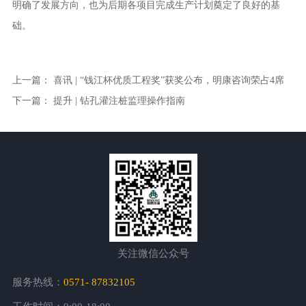
明确了发展方向，也为后期各项目完成生产计划奠定了良好的基
础。
上一篇：
喜讯 | “钱江杯优质工程奖”获奖公布，明康咨询荣占4席
下一篇：
提升 | 钻孔灌注桩监理操作指南
关注微信公众号
服务热线：
0571- 87832105