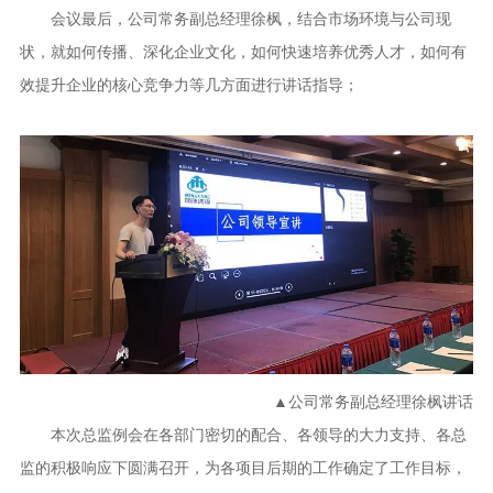
会议最后，公司常务副总经理徐枫，结合市场环境与公司现
状，就如何传播、深化企业文化，如何快速培养优秀人才，如何有
效提升企业的核心竞争力等几方面进行讲话指导；
▲公司常务副总经理徐枫讲话
本次总监例会在各部门密切的配合、各领导的大力支持、各总
监的积极响应下圆满召开，为各项目后期的工作确定了工作目标，