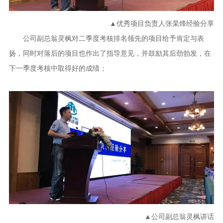
▲优秀项目负责人张杲烽经验分享
公司副总翁灵枫对二季度考核排名领先的项目给予肯定与表
扬，同时对落后的项目也作出了指导意见，并鼓励其后劲勃发，在
下一季度考核中取得好的成绩；
▲公司副总翁灵枫讲话