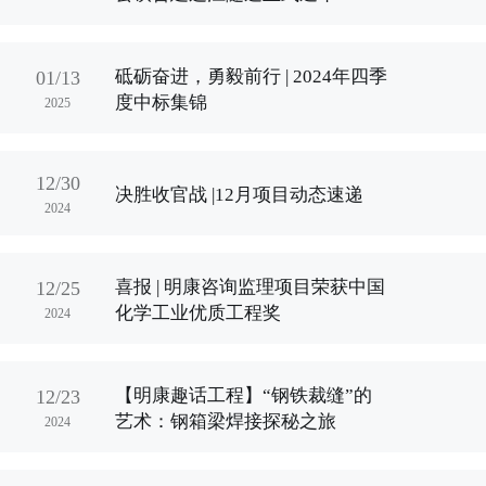
砥砺奋进，勇毅前行 | 2024年四季
01/13
度中标集锦
2025
12/30
决胜收官战 |12月项目动态速递
2024
喜报 | 明康咨询监理项目荣获中国
12/25
化学工业优质工程奖
2024
【明康趣话工程】“钢铁裁缝”的
12/23
艺术：钢箱梁焊接探秘之旅
2024