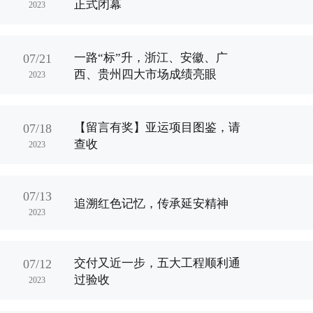
正式闭幕
2023
一路“标”升，浙江、安徽、广
07/21
西、贵州四大市场成绩亮眼
2023
【留言有奖】亚运项目图鉴，请
07/18
查收
2023
07/13
追溯红色记忆，传承延安精神
2023
交付又近一步，五大工程顺利通
07/12
过验收
2023