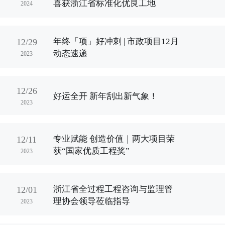
喜获浙江省标准化优良工地
2024
年终「项」好冲刺 | 市政项目12月
12/29
动态速递
2023
12/26
好运全开 新年刮出新气象！
2023
专业赋能 创造价值｜两大项目荣
12/11
获“国家优质工程奖”
2023
浙江省全过程工程咨询与监理管
12/01
理协会领导莅临指导
2023