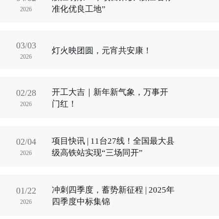
准化优良工地”
2026
03/03
灯火映团圆，元宵共安康！
2026
开工大吉｜新年新气象，万事开
02/28
门红！
2026
项目快讯 | 11台27线！全国最大县
02/04
级高铁站实现“三场同开”
2026
冲刺四季度，蓄势新征程 | 2025年
01/22
四季度中标集锦
2026