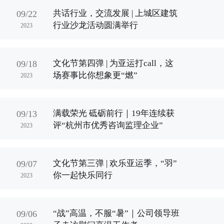
共话行业，交流发展 | 上城区建筑
09/22
行业沙龙活动圆满举行
2023
文化节第四弹 | 为亚运打call，这
09/18
场赛事比你想象更“燃”
2023
满载荣光 砥砺前行｜19年连续获
09/13
评“杭州市优秀咨询监理企业”
2023
文化节第三弹 | 欢乐亚运季，“羽”
09/07
你一起快乐同行
2023
“战”高温，不服“暑”｜公司领导班
09/06