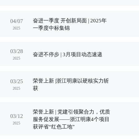
奋进一季度 开创新局面 | 2025年
04/07
一季度中标集锦
2025
03/28
奋进不停步 | 3月项目动态速递
2025
荣誉上新 |浙江明康以硬核实力斩
03/25
获
2025
荣誉上新 | 党建引领聚合力，优质
03/12
服务促发展——浙江明康4个项目
2025
获评省“红色工地”