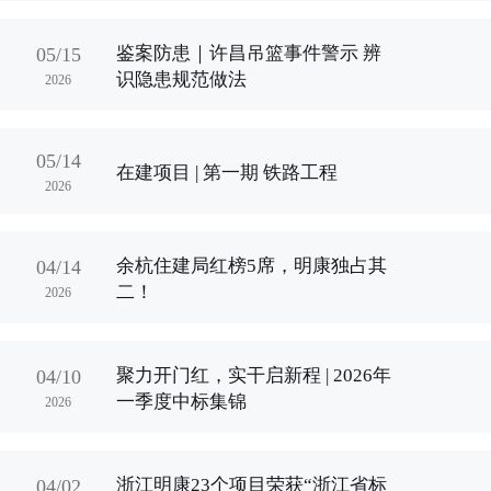
鉴案防患｜许昌吊篮事件警示 辨
05/15
识隐患规范做法
2026
05/14
在建项目 | 第一期 铁路工程
2026
余杭住建局红榜5席，明康独占其
04/14
二！
2026
聚力开门红，实干启新程 | 2026年
04/10
一季度中标集锦
2026
浙江明康23个项目荣获“浙江省标
04/02