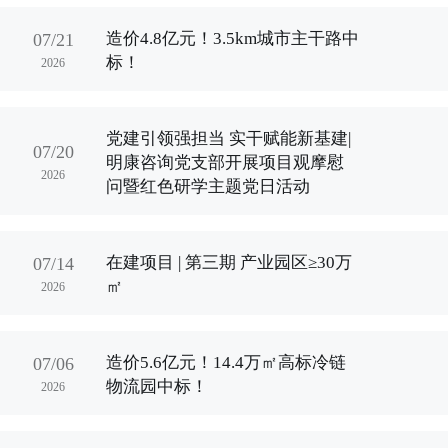
企业荣誉
造价4.8亿元！3.5km城市主干路中
07/21
企业资质
标！
2026
党建引领强担当 实干赋能新基建|
07/20
明康咨询党支部开展项目观摩慰
2026
问暨红色研学主题党日活动
在建项目 | 第三期 产业园区≥30万
07/14
㎡
2026
造价5.6亿元！14.4万㎡高标冷链
07/06
物流园中标！
2026