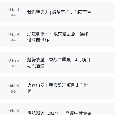
04/30
我们明康人 | 循梦而行，向阳而生
2024
浙江明康：25载荣耀之旅，连续
04/29
斩获西湖杯
2024
趁势攻坚，奋战二季度！4月项目
04/26
动态速递
2024
火速出圈！明康监理项目走向世
04/08
界
2024
04/03
启航新篇 | 2024年一季度中标集锦