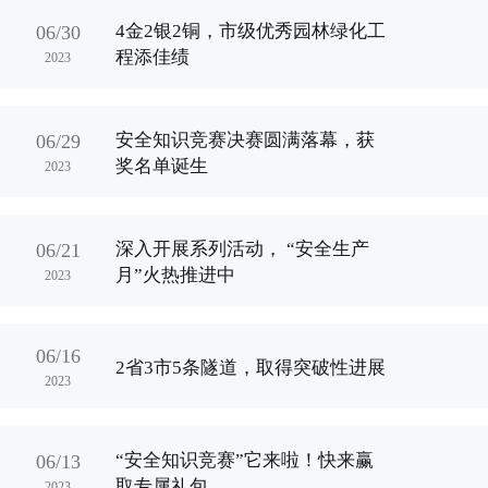
4金2银2铜，市级优秀园林绿化工
06/30
程添佳绩
2023
安全知识竞赛决赛圆满落幕，获
06/29
奖名单诞生
2023
深入开展系列活动， “安全生产
06/21
月”火热推进中
2023
06/16
2省3市5条隧道，取得突破性进展
2023
“安全知识竞赛”它来啦！快来赢
06/13
取专属礼包
2023