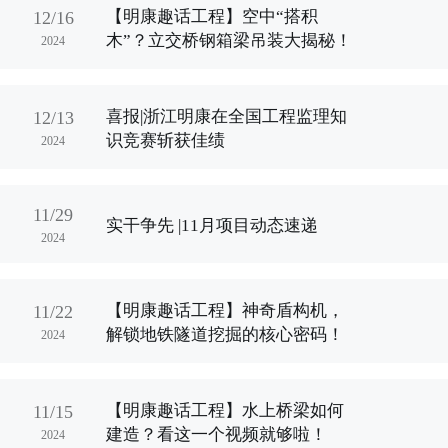
【明康趣话工程】空中“搭积
12/16
木”？立交桥钢箱梁吊装大揭秘！
2024
喜报|浙江明康在全国工程监理知
12/13
识竞赛斩获佳绩
2024
11/29
实干争先 |11月项目动态速递
2024
【明康趣话工程】神奇盾构机，
11/22
解锁地铁隧道挖掘的核心密码！
2024
【明康趣话工程】水上桥梁如何
11/15
建造？看这一个视频就够啦！
2024