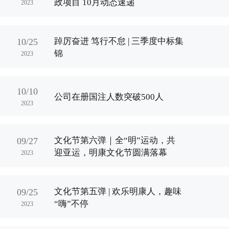
政项目 10月动态速递
2023
踔厉奋进 笃行不怠 | 三季度中标集
10/25
锦
2023
10/10
公司在册国注人数突破500人
2023
文化节第六弹｜全“明”运动，共
09/27
迎亚运，明康文化节圆满落幕
2023
文化节第五弹 | 欢乐明康人，趣味
09/25
“嗨”不停
2023