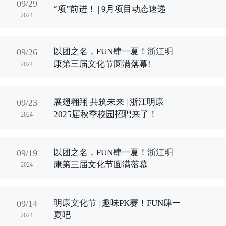
09/29
“项”前进！ | 9月项目动态速递
2024
以团之名，FUN肆一夏！浙江明
09/26
康第三届文化节圆满落幕!
2024
展翅翱翔 共筑未来 | 浙江明康
09/23
2025届秋季校园招聘来了！
2024
以团之名，FUN肆一夏！浙江明
09/19
康第三届文化节圆满落幕
2024
明康文化节 | 趣味PK赛！FUN肆一
09/14
夏吧
2024