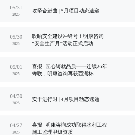
05/31
攻坚奋进曲 | 5月项目动态速递
2025
吹响安全建设冲锋号！明康咨询
05/30
“安全生产月”活动正式启动
2025
喜报 | 匠心铸就品质——连续26年
05/01
蝉联，明康咨询再获西湖杯
2025
04/30
实干进行时 | 4月项目动态速递
2025
喜报 | 明康咨询成功取得水利工程
04/27
施工监理甲级资质
2025