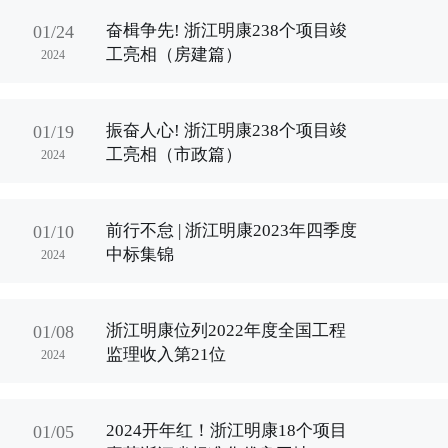
奋楫争先! 浙江明康238个项目竣
01/24
工亮相（房建篇）
2024
振奋人心! 浙江明康238个项目竣
01/19
工亮相（市政篇）
2024
前行不怠 | 浙江明康2023年四季度
01/10
中标集锦
2024
浙江明康位列2022年度全国工程
01/08
监理收入第21位
2024
2024开年红！浙江明康18个项目
01/05