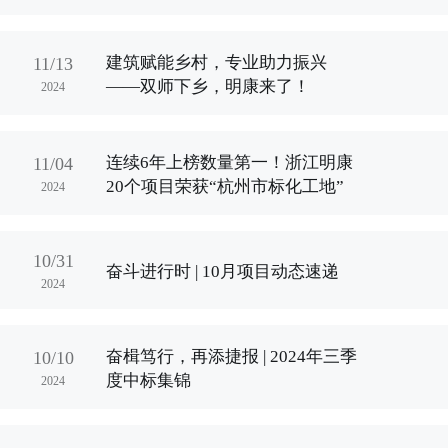
建筑赋能乡村，专业助力振兴
11/13
——双师下乡，明康来了！
2024
连续6年上榜数量第一！浙江明康
11/04
20个项目荣获“杭州市标化工地”
2024
10/31
奋斗进行时 | 10月项目动态速递
2024
奋楫笃行，再添捷报 | 2024年三季
10/10
度中标集锦
2024