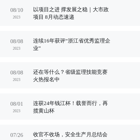
以项目之进 撑发展之稳｜大市政
08/10
项目 8月动态速递
2023
连续16年获评“浙江省优秀监理企
08/08
业”
2023
还在等什么？省级监理技能竞赛
08/08
火热报名中
2023
连获24年钱江杯！载誉而行，再
08/01
揽黄山杯
2023
收官不收场，安全生产月总结会
07/26