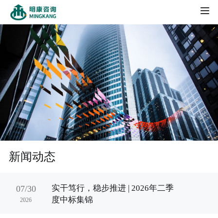
HOME
新闻动态
工程案例
合作伙伴
人才招聘
项目案例
社会招聘
关于我们
新闻动态
校园招聘
公司简介
实干笃行，稳步推进 | 2026年二季
07/30
发展历程
度中标集锦
2026