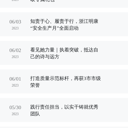
知责于心、履责于行，浙江明康
06/03
“安全生产月”全面启动
2023
看见她力量｜执着突破，抵达自
06/02
己的诗与远方
2023
打造质量示范标杆，再获3市市级
06/01
荣誉
2023
践行责任担当，以实干铸就优秀
05/30
团队
2023