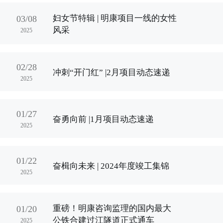
妇女节特辑 | 明康项目一线的女性
03/08
风采
2025
02/28
冲刺“开门红” |2月项目动态速递
2025
01/27
奋勇向前 |1月项目动态速递
2025
01/22
奋楫向未来 | 2024年度竣工集锦
2025
重磅！明康咨询监理的国内最大
01/20
公铁合建过江隧道正式通车
2025