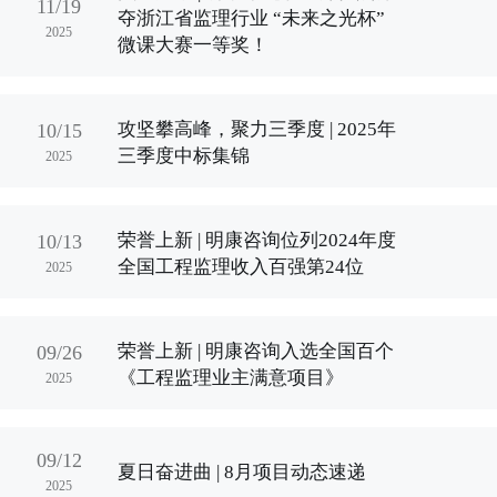
11/19
夺浙江省监理行业 “未来之光杯”
2025
微课大赛一等奖！
攻坚攀高峰，聚力三季度 | 2025年
10/15
三季度中标集锦
2025
荣誉上新 | 明康咨询位列2024年度
10/13
全国工程监理收入百强第24位
2025
荣誉上新 | 明康咨询入选全国百个
09/26
《工程监理业主满意项目》
2025
09/12
夏日奋进曲 | 8月项目动态速递
2025