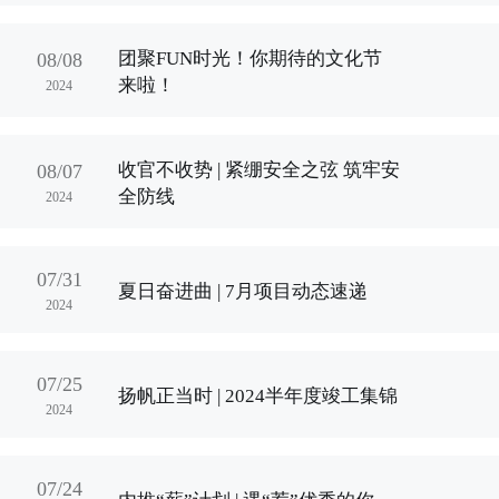
团聚FUN时光！你期待的文化节
08/08
来啦！
2024
收官不收势 | 紧绷安全之弦 筑牢安
08/07
全防线
2024
07/31
夏日奋进曲 | 7月项目动态速递
2024
07/25
扬帆正当时 | 2024半年度竣工集锦
2024
07/24