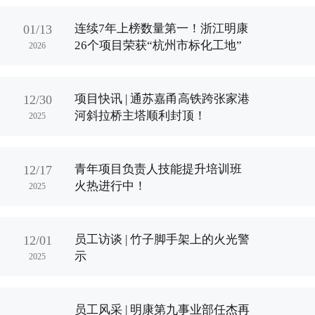
连续7年上榜数量第一！浙江明康
01/13
26个项目荣获“杭州市标化工地”
2026
项目快讯 | 通苏嘉甬高铁跨张家港
12/30
河斜拉桥主塔顺利封顶！
2025
青年项目负责人技能提升培训班
12/17
火热进行中！
2025
员工访谈 | 竹子脚手架上的火光警
12/01
示
2025
员工风采 | 明康第九事业部任杰再