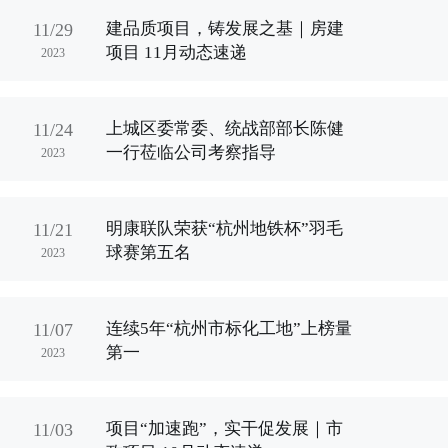
建品质项目，铸发展之基｜房建
11/29
项目 11月动态速递
2023
上城区委常委、统战部部长陈健
11/24
一行莅临公司考察指导
2023
明康联队荣获“杭州地铁杯”羽毛
11/21
球赛第五名
2023
连续5年“杭州市标化工地”上榜量
11/07
第一
2023
项目“加速跑”，实干促发展｜市
11/03