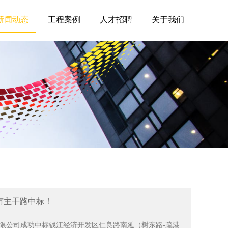
新闻动态
工程案例
人才招聘
关于我们
城市主干路中标！
限公司成功中标钱江经济开发区仁良路南延（树东路-疏港