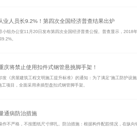
%,从业人员长9.2%！第四次全国经济普查结果出炉
小组办公室11月20日发布第四次全国经济普查公报。普查显示，2018年
和9.2%。
，重庆将禁止使用扣件式钢管悬挑脚手架！
发《房屋建筑工程文明施工提升标准》的通知：为了满足“施工防护设施工具
筑施工项目，全面采用承插型盘扣式钢管脚手架。
质量通病防治措施
操作不严格，不按图纸尺寸绑扎。防治措施：根据构件配筋情况，在纵向