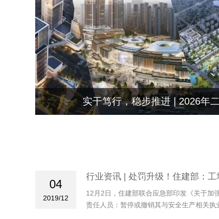
实干笃行，稳步推进 | 2026
行业资讯 | 处罚升级！住建部：
04
12月2日，住建部联合应急部印发《关于
2019/12
责任人员：暂停或撤销其与安全生产相关执