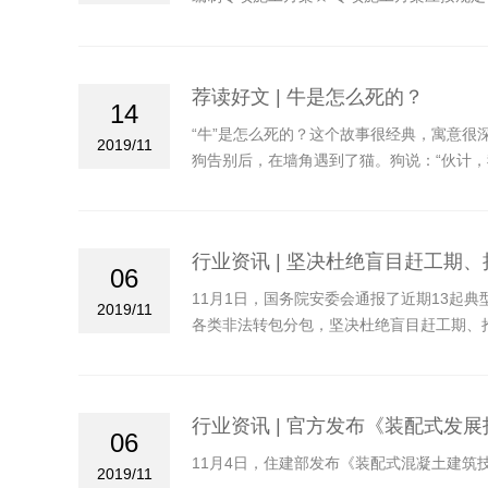
应单独编制专项施工方案。（建办质[2018]
荐读好文 | 牛是怎么死的？
14
“牛”是怎么死的？这个故事很经典，寓意很
2019/11
狗告别后，在墙角遇到了猫。狗说：“伙计
行业资讯 | 坚决杜绝盲目赶工期
06
11月1日，国务院安委会通报了近期13起
2019/11
各类非法转包分包，坚决杜绝盲目赶工期、
行业资讯 | 官方发布《装配式发
06
11月4日，住建部发布《装配式混凝土建
2019/11