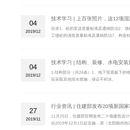
技术学习 | 上百张照片，这12
04
目录1、砼的泵送质量标准及通病防治2、墙
2019/12
工缝砼的浇筑质量标准及通病防治7、构造
及通病防治11、砼的养护质量标准及通病防
技术学习 | 结构、装修、水电安
04
1.结构部分（共24条）1、地下室底板下
2019/12
应采取其他排水措施，保证不积水。
行业资讯 | 住建部发布20项新国
27
11月25日，住建部官网发布二十项建筑设计
2019/11
自2019年12月1日起实施，原《太阳能供热采