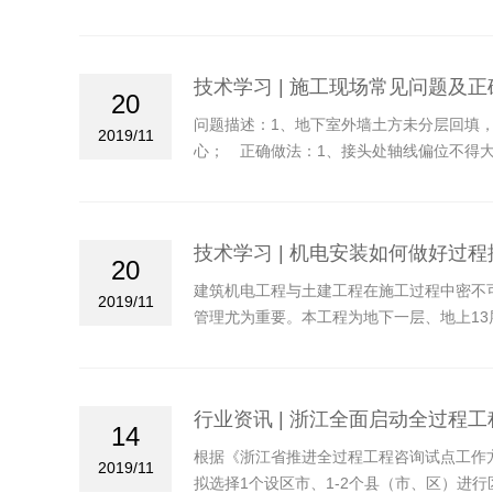
技术学习 | 施工现场常见问题及
20
问题描述：1、地下室外墙土方未分层回填，
2019/11
心； 正确做法：1、接头处轴线偏位不得大
技术学习 | 机电安装如何做好过
20
建筑机电工程与土建工程在施工过程中密不
2019/11
管理尤为重要。本工程为地下一层、地上13
术性较强，地下一层过道狭小、管线多，各
本机电安装工程在施工过程中的控制重点及
行业资讯 | 浙江全面启动全过程
14
根据《浙江省推进全过程工程咨询试点工作
2019/11
拟选择1个设区市、1-2个县（市、区）