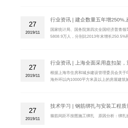
行业资讯 | 建企数量五年增250
27
国家统计局、国务院第四次全国经济普查领导
2019/11
5808.9万人，分别比2013年末增长250.5%
行业资讯 | 上海全面采用盘扣架
27
根据上海市住房和城乡建设管理委员会关于印
2019/11
海外环以内10000平方米及以上的房屋建
技术学习 | 钢筋绑扎与安装工程
27
箍筋间距不按图施工绑扎 原因分析：绑扎
2019/11