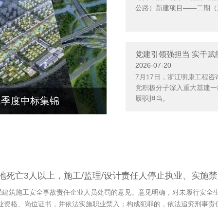
公路）新建项目——二期（
2026-07-20
7月17日，浙江明康工程
党积极分子深入重大基建一
履职担当。
年二季度中标集锦
工地死亡3人以上，施工/监理/设计责任人停止执业、实施
加强建筑施工安全事故责任企业人员处罚的意见。意见明确，对未履行安全
业资格、岗位证书，并依法实施职业禁入；构成犯罪的，依法追究刑事责