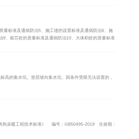
质量标准及通病防治5、施工缝的设置标准及通病防治6、施
治9、桩芯砼的质量标准及通病防治10、大体积砼的质量标准
底标高的集水坑。垫层坡向集水坑。因条件受限无法设置的，
采暖工程技术标准》 编号：GB50495-2019 生效期：